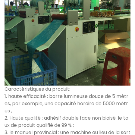
Caractéristiques du produit:
1. haute efficacité : barre lumineuse douce de 5 mètr
es, par exemple, une capacité horaire de 5000 mètr
es ;
2. Haute qualité : adhésif double face non biaisé, le ta
ux de produit qualifié de 99 % ;
3. le manuel provincial : une machine au lieu de la sort