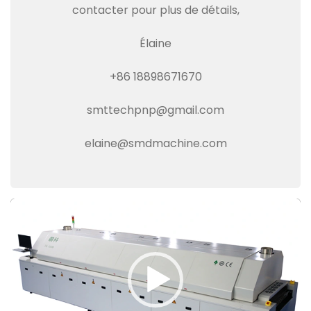
contacter pour plus de détails,
Élaine
+86 18898671670
smttechpnp@gmail.com
elaine@smdmachine.com
Video
Player