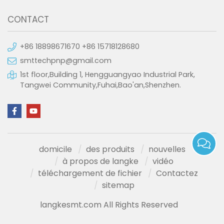
CONTACT
+86 18898671670 +86 15718128680
smttechpnp@gmail.com
1st floor,Building 1, Hengguangyao Industrial Park,
Tangwei Community,Fuhai,Bao'an,Shenzhen.
domicile
des produits
nouvelles
à propos de langke
vidéo
téléchargement de fichier
Contactez
sitemap
langkesmt.com All Rights Reserved