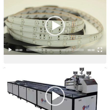
Player
00:00
00:00
Video
Player