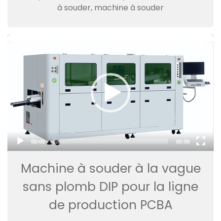
à souder, machine à souder
Video
Player
00:00
00:00
Machine à souder à la vague
sans plomb DIP pour la ligne
de production PCBA