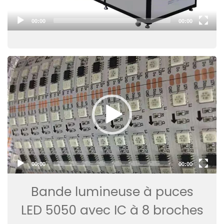
00:00
00:00
Video
Player
00:00
00:00
Bande lumineuse à puces
LED 5050 avec IC à 8 broches