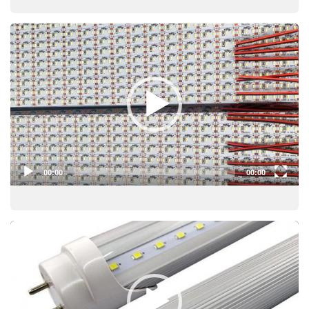
Video
Player
00:00
00:00
Video
Player