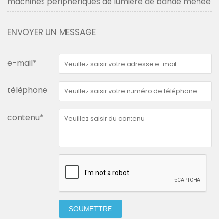
machines périphériques de lumière de bande menée
ENVOYER UN MESSAGE
e-mail*
téléphone
contenu*
SOUMETTRE