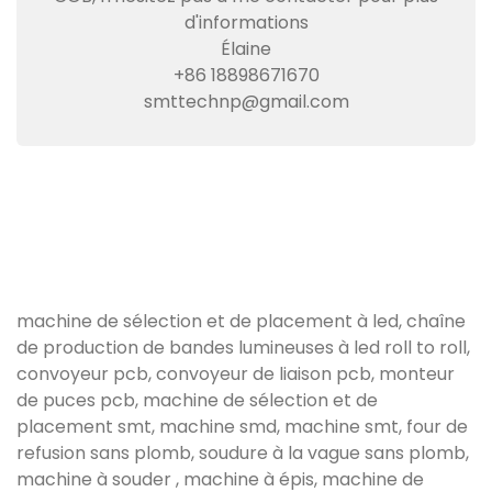
d'informations
Élaine
+86 18898671670
smttechnp@gmail.com
machine de sélection et de placement à led, chaîne
de production de bandes lumineuses à led roll to roll,
convoyeur pcb, convoyeur de liaison pcb, monteur
de puces pcb, machine de sélection et de
placement smt, machine smd, machine smt, four de
refusion sans plomb, soudure à la vague sans plomb,
machine à souder , machine à épis, machine de