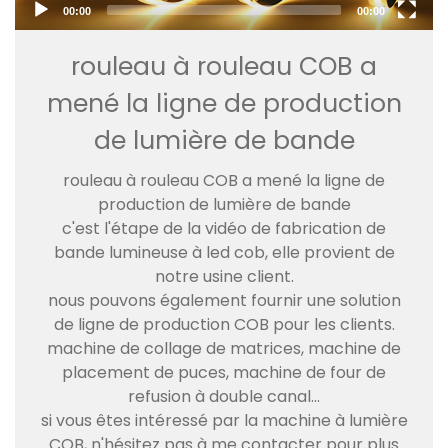
00:00
00:00
rouleau à rouleau COB a
mené la ligne de production
de lumière de bande
rouleau à rouleau COB a mené la ligne de
production de lumière de bande
c'est l'étape de la vidéo de fabrication de
bande lumineuse à led cob, elle provient de
notre usine client.
nous pouvons également fournir une solution
de ligne de production COB pour les clients.
machine de collage de matrices, machine de
placement de puces, machine de four de
refusion à double canal...
si vous êtes intéressé par la machine à lumière
COB, n'hésitez pas à me contacter pour plus