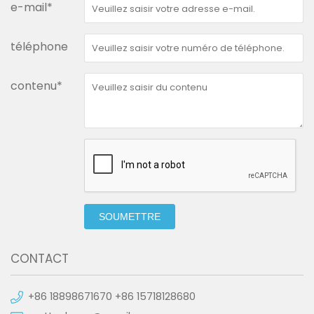
e-mail*
téléphone
contenu*
SOUMETTRE
CONTACT
+86 18898671670 +86 15718128680