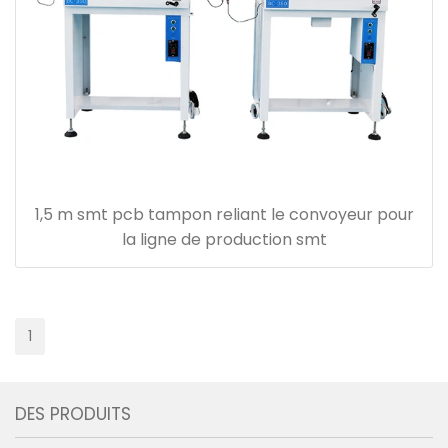
1,5 m smt pcb tampon reliant le convoyeur pour
la ligne de production smt
1
DES PRODUITS