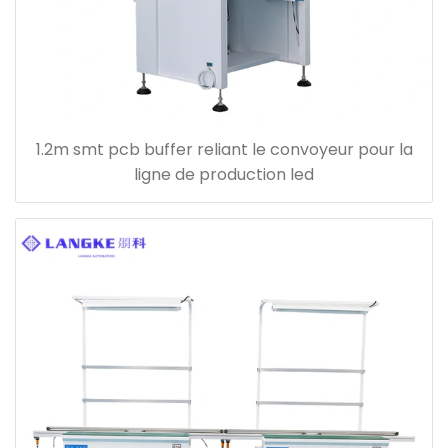
1.2m smt pcb buffer reliant le convoyeur pour la
ligne de production led