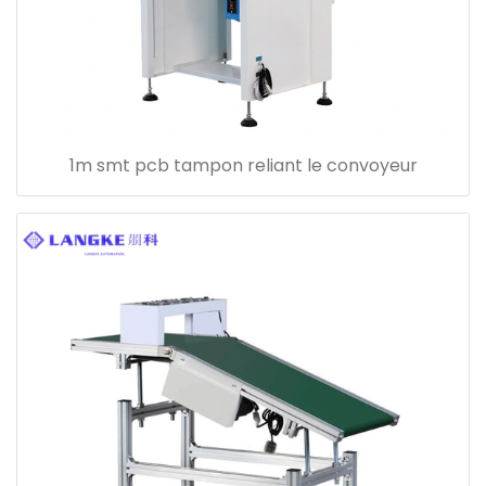
1m smt pcb tampon reliant le convoyeur