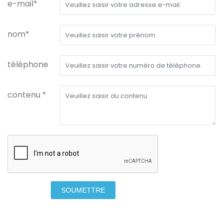
e-mail*
nom*
téléphone
contenu *
SOUMETTRE