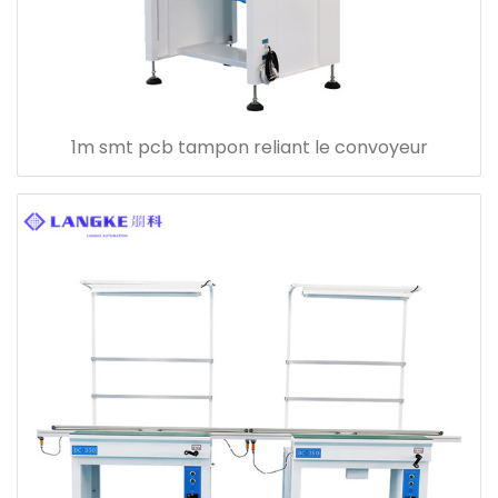
1m smt pcb tampon reliant le convoyeur