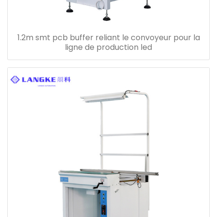
1.2m smt pcb buffer reliant le convoyeur pour la
ligne de production led