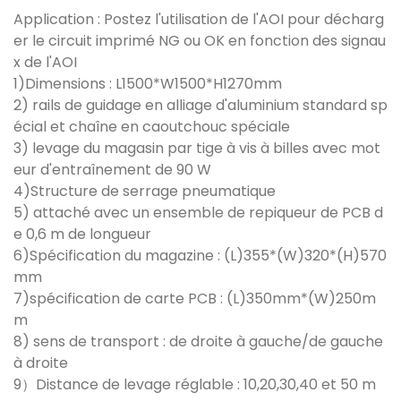
Application : Postez l'utilisation de l'AOI pour décharg
er le circuit imprimé NG ou OK en fonction des signau
x de l'AOI
1)Dimensions : L1500*W1500*H1270mm
2) rails de guidage en alliage d'aluminium standard sp
écial et chaîne en caoutchouc spéciale
3) levage du magasin par tige à vis à billes avec mot
eur d'entraînement de 90 W
4)Structure de serrage pneumatique
5) attaché avec un ensemble de repiqueur de PCB d
e 0,6 m de longueur
6)Spécification du magazine : (L)355*(W)320*(H)570
mm
7)spécification de carte PCB : (L)350mm*(W)250m
m
8) sens de transport : de droite à gauche/de gauche
à droite
9）Distance de levage réglable : 10,20,30,40 et 50 m