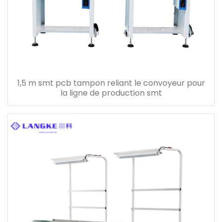
1,5 m smt pcb tampon reliant le convoyeur pour
la ligne de production smt