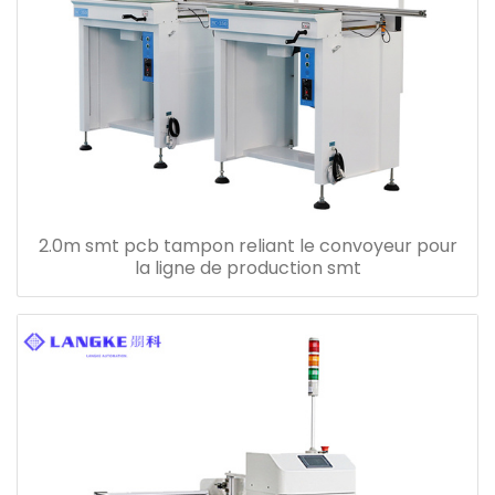
2.0m smt pcb tampon reliant le convoyeur pour
la ligne de production smt