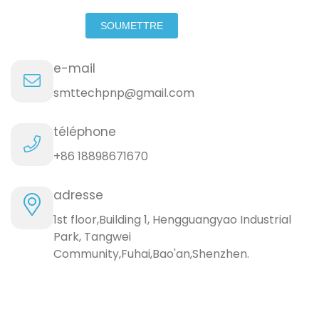
SOUMETTRE
e-mail
smttechpnp@gmail.com
téléphone
+86 18898671670
adresse
1st floor,Building 1, Hengguangyao Industrial
Park, Tangwei
Community,Fuhai,Bao'an,Shenzhen.