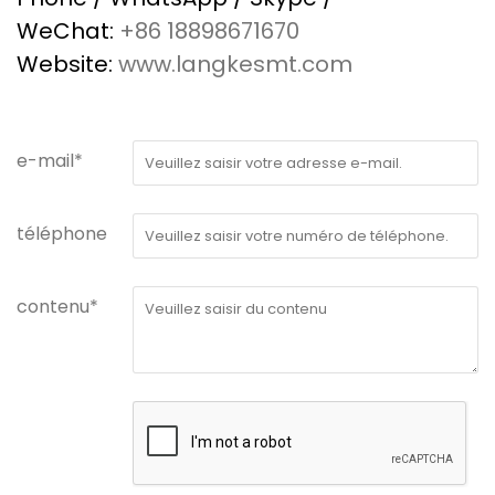
WeChat:
+86 18898671670
Website:
www.langkesmt.com
e-mail*
téléphone
contenu*