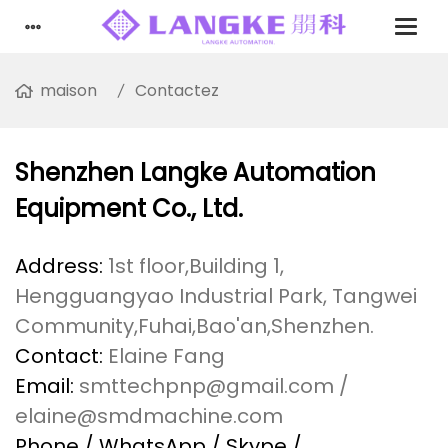
maison
Contactez
Shenzhen Langke Automation
Equipment Co., Ltd.
Address:
1st floor,Building 1,
Hengguangyao Industrial Park, Tangwei
Community,Fuhai,Bao'an,Shenzhen.
Contact:
Elaine Fang
Email:
smttechpnp@gmail.com /
elaine@smdmachine.com
Phone / WhatsApp / Skype /