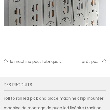
la machine peut fabriquer
prêt pour
différents types de lumière
l'expédition à
linéaire à led
l'usine du client
20190412
DES PRODUITS
roll to roll led pick and place machine chip mounter
machine de montage de puce led linéaire tradition