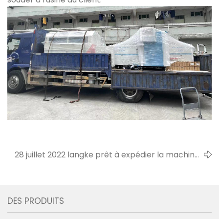
28 juillet 2022 langke prêt à expédier la machine
pnp à l'usine du client
DES PRODUITS