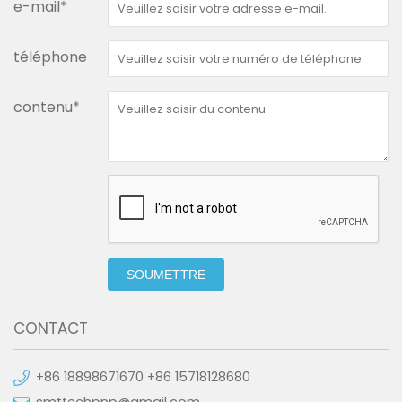
e-mail*
téléphone
contenu*
SOUMETTRE
CONTACT
+86 18898671670 +86 15718128680