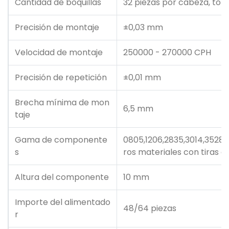
Cantidad de boquillas
32 piezas por cabeza, tot
Precisión de montaje
±0,03 mm
Velocidad de montaje
250000 - 270000 CPH
Precisión de repetición
±0,01 mm
Brecha mínima de mon
6,5 mm
taje
Gama de componente
0805,1206,2835,3014,3528,
s
ros materiales con tiras d
Altura del componente
10 mm
Importe del alimentado
48/64 piezas
r