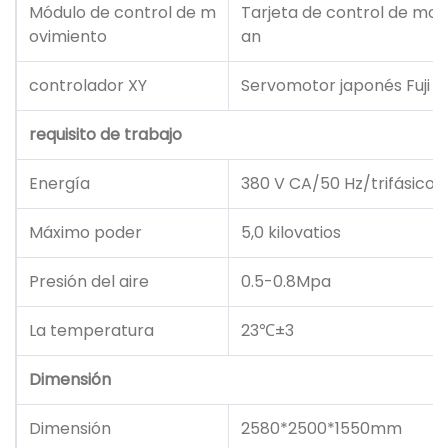
Módulo de control de m
Tarjeta de control de mo
ovimiento
an
controlador XY
Servomotor japonés Fuji
requisito de trabajo
Energía
380 V CA/50 Hz/trifásico
Máximo poder
5,0 kilovatios
Presión del aire
0.5-0.8Mpa
La temperatura
23℃±3
Dimensión
Dimensión
2580*2500*1550mm