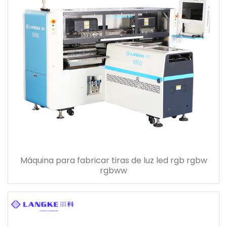
Máquina para fabricar tiras de luz led rgb rgbw
rgbww