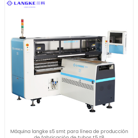
Máquina langke s5 smt para línea de producción
de fabricación de tubos t5 t8