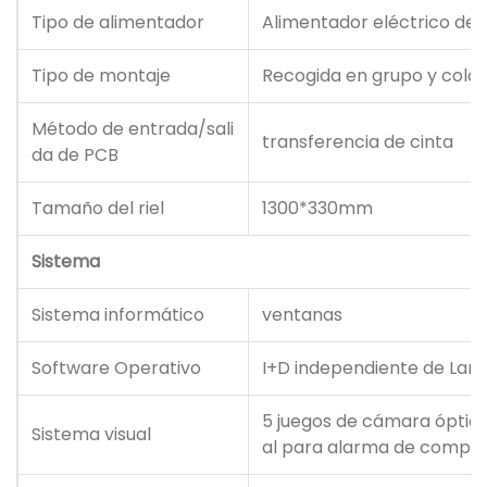
Tipo de alimentador
Alimentador eléctrico de
Tipo de montaje
Recogida en grupo y colo
Método de entrada/sali
transferencia de cinta
da de PCB
Tamaño del riel
1300*330mm
Sistema
Sistema informático
ventanas
Software Operativo
I+D independiente de Lan
5 juegos de cámara óptica
Sistema visual
al para alarma de compon