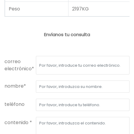
Peso
2197KG
Envíanos tu consulta
correo
electrónico*
nombre*
teléfono
contenido *