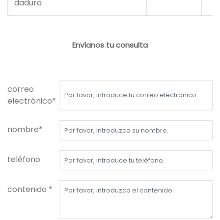
dadura
Envíanos tu consulta
correo
electrónico*
nombre*
teléfono
contenido *