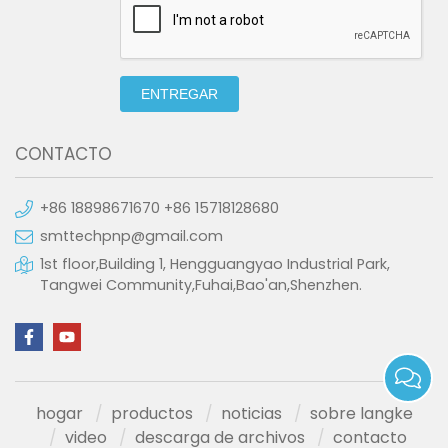
ENTREGAR
CONTACTO
+86 18898671670 +86 15718128680
smttechpnp@gmail.com
1st floor,Building 1, Hengguangyao Industrial Park,
Tangwei Community,Fuhai,Bao'an,Shenzhen.
hogar
productos
noticias
sobre langke
video
descarga de archivos
contacto